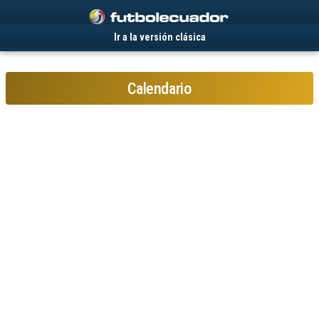
.
Ir a la versión clásica
Calendario