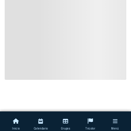
Inicio
Calendario
Grupos
Tricolor
Menú