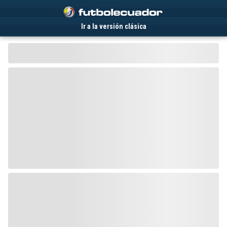
.
Ir a la versión clásica