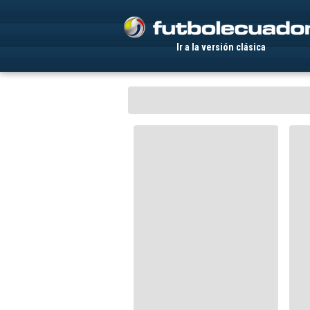
.
Ir a la versión clásica