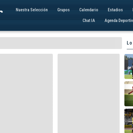
Nuestra Selección
Grupos
Calendario
Estadios
Chat IA
Agenda Deporti
Lo