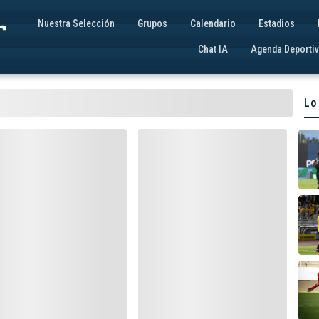
Nuestra Selección
Grupos
Calendario
Estadios
Chat IA
Agenda Deporti
Lo