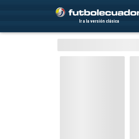
.
Ir a la versión clásica