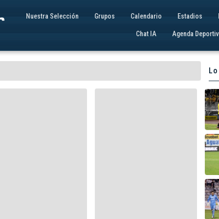
Nuestra Selección
Grupos
Calendario
Estadios
Chat IA
Agenda Deporti
Lo