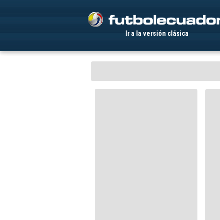
.
Ir a la versión clásica