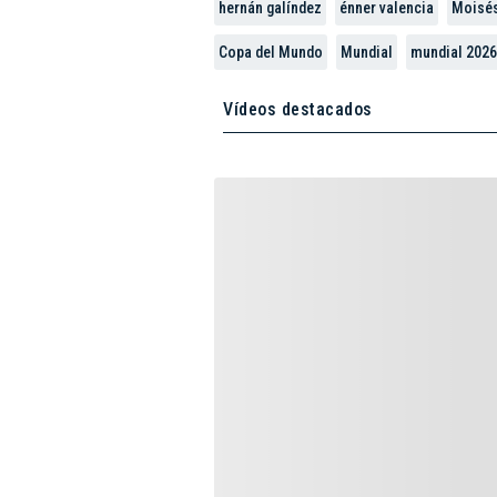
hernán galíndez
énner valencia
Moisés
Copa del Mundo
Mundial
mundial 2026
Vídeos destacados