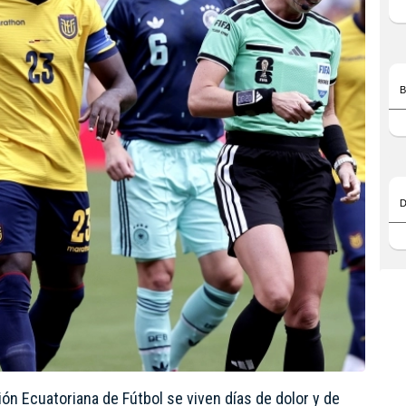
ión Ecuatoriana de Fútbol se viven días de dolor y de