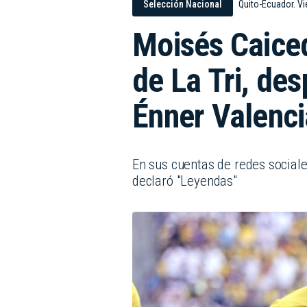
Quito-Ecuador. Vi
Selección Nacional
Moisés Caiced
de La Tri, des
Énner Valenci
En sus cuentas de redes sociale
declaró "Leyendas"