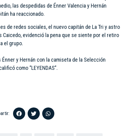
 medio, las despedidas de Énner Valencia y Hernán
pitán ha reaccionado.
s de redes sociales, el nuevo capitán de La Tri y astro
s Caicedo, evidenció la pena que se siente por el retiro
a el grupo.
 Énner y Hernán con la camiseta de la Selección
s calificó como “LEYENDAS”.
rtir: