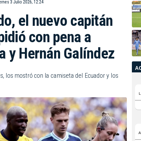
ernes 3 Julio 2026, 12:24
o, el nuevo capitán
pidió con pena a
a y Hernán Galíndez
s, los mostró con la camiseta del Ecuador y los