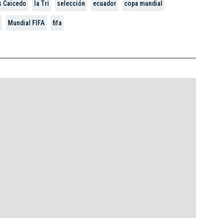
 Caicedo
la Tri
selección
ecuador
copa mundial
Mundial FIFA
fifa