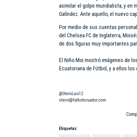
asimilar el golpe mundialista, y en
Galíndez. Ante aquello, el nuevo ca
Por medio de sus cuentas personale
del Chelsea FC de Inglaterra, Moisé
de dos figuras muy importantes par
El Niño Moi mostró imágenes de los
Ecuatoriana de Fútbol, y a ellos lo
@OteroLuis12
oterol@futbolecuador.com
Compa
Etiquetas: